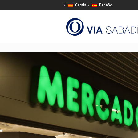
Català
Español
El