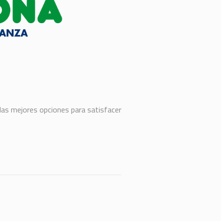
 las mejores opciones para satisfacer