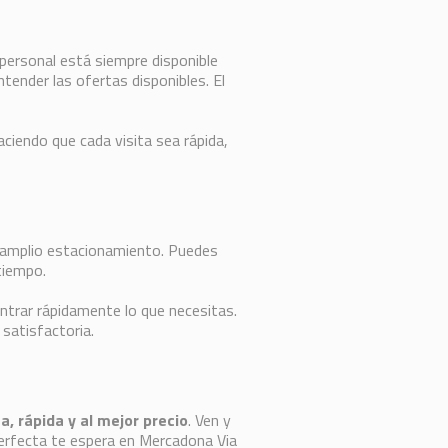
l personal está siempre disponible
ender las ofertas disponibles. El
haciendo que cada visita sea rápida,
y amplio estacionamiento. Puedes
tiempo.
contrar rápidamente lo que necesitas.
 satisfactoria.
a, rápida y al mejor precio
. Ven y
perfecta te espera en Mercadona Via