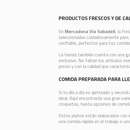
PRODUCTOS FRESCOS Y DE CA
En
Mercadona Via Sabadell
, la fr
seleccionadas cuidadosamente para g
confiable, perfectos para tus comid
La tienda también cuenta con una 
exclusivo. No faltan los artículos es
precio y con la calidad que caracteri
COMIDA PREPARADA PARA LL
Si tu día a día es ajetreado y necesit
ideal. Aquí encontrarás una gran var
croquetas, hasta opciones de comida
Estos platos están elaborados con i
una comida rápida en el trabajo o un