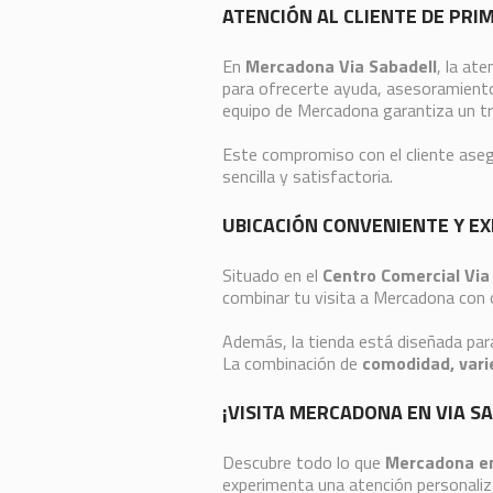
ATENCIÓN AL CLIENTE DE PRI
En
Mercadona Via Sabadell
, la at
para ofrecerte ayuda, asesoramiento 
equipo de Mercadona garantiza un t
Este compromiso con el cliente ase
sencilla y satisfactoria.
UBICACIÓN CONVENIENTE Y E
Situado en el
Centro Comercial Via
combinar tu visita a Mercadona con 
Además, la tienda está diseñada par
La combinación de
comodidad, vari
¡VISITA MERCADONA EN VIA S
Descubre todo lo que
Mercadona en
experimenta una atención personaliza