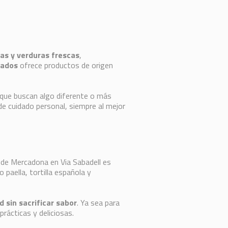
tas y verduras frescas
,
cados
ofrece productos de origen
s que buscan algo diferente o más
 de cuidado personal, siempre al mejor
de Mercadona en Via Sabadell es
 paella, tortilla española y
 sin sacrificar sabor
. Ya sea para
rácticas y deliciosas.