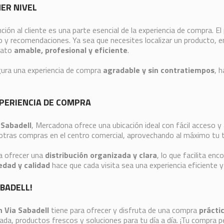
MER NIVEL
ención al cliente es una parte esencial de la experiencia de compra. E
y recomendaciones. Ya sea que necesites localizar un producto, ent
rato
amable, profesional y eficiente
.
gura una experiencia de compra
agradable y sin contratiempos
, 
XPERIENCIA DE COMPRA
 Sabadell
, Mercadona ofrece una ubicación ideal con fácil acceso 
otras compras en el centro comercial, aprovechando al máximo tu 
a ofrecer una
distribución organizada y clara
, lo que facilita en
edad y calidad
hace que cada visita sea una experiencia eficiente y
ABADELL!
 Via Sabadell
tiene para ofrecer y disfruta de una compra
práctic
da, productos frescos y soluciones para tu día a día. ¡Tu compra 