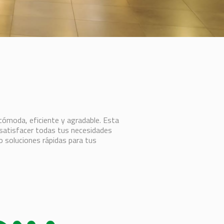
cómoda, eficiente y agradable. Esta
a satisfacer todas tus necesidades
 o soluciones rápidas para tus