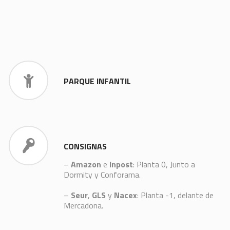
PARQUE INFANTIL
CONSIGNAS
–
Amazon
e
Inpost
: Planta 0, Junto a
Dormity y Conforama.
–
Seur
,
GLS
y
Nacex
: Planta -1, delante de
Mercadona.