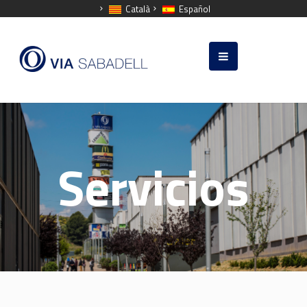
Català
Español
Servicios