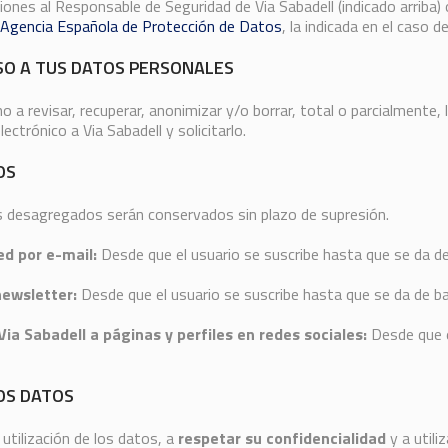
iones al Responsable de Seguridad de Via Sabadell (indicado arriba) 
Agencia Española de Protección de Datos
, la indicada en el caso d
SO A TUS DATOS PERSONALES
 revisar, recuperar, anonimizar y/o borrar, total o parcialmente,
ectrónico a Via Sabadell y solicitarlo.
OS
 desagregados serán conservados sin plazo de supresión.
ed por e-mail:
Desde que el usuario se suscribe hasta que se da de
newsletter:
Desde que el usuario se suscribe hasta que se da de ba
ia Sabadell a páginas y perfiles en redes sociales:
Desde que e
OS DATOS
utilización de los datos, a
respetar su confidencialidad
y a utili