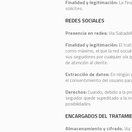
Finalidad y legitimación:
La fina
solicites.
REDES SOCIALES
Presencia en redes:
Via Sabadell
Finalidad y legitimación:
El trat
como máximo, el que la red social 
sus seguidores por cualquier vía q
de atención al cliente.
Extracción de datos:
En ningún c
el consentimiento del usuario para
Derechos:
Cuando, debido a la pro
seguidor quede supeditado a la mod
posibilidades.
ENCARGADOS DEL TRATAMIE
Almacenamiento y cifrado.
Via 