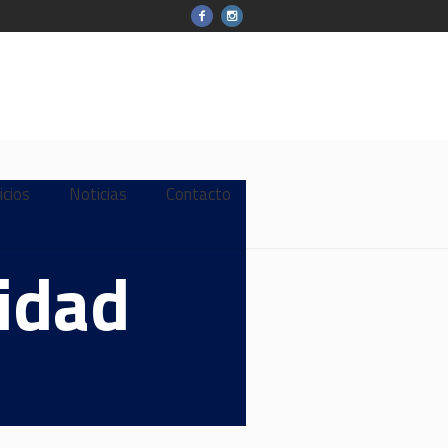
icios
Noticias
Contacto
cidad