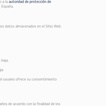
o a la
autoridad de protección de
e España.
 los datos almacenados en el Sitio Web.
 baja.
ja.
l usuario ofrece su consentimiento
zarlos de acuerdo con la finalidad de los