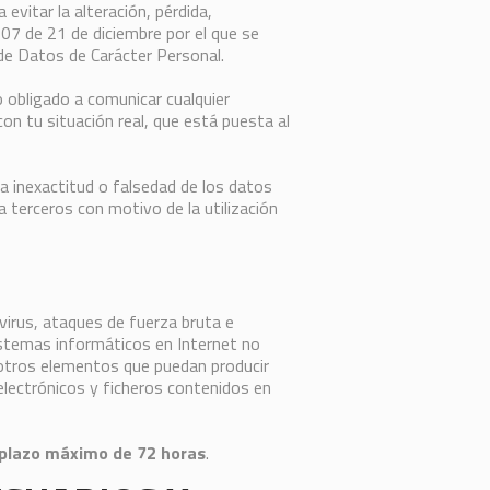
vitar la alteración, pérdida,
07 de 21 de diciembre por el que se
de Datos de Carácter Personal.
 obligado a comunicar cualquier
on tu situación real, que está puesta al
 inexactitud o falsedad de los datos
 a terceros con motivo de la utilización
virus, ataques de fuerza bruta e
istemas informáticos en Internet no
u otros elementos que puedan producir
lectrónicos y ficheros contenidos en
l plazo máximo de 72 horas
.