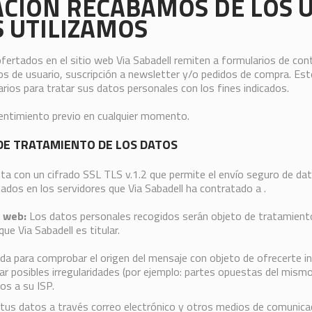
CIÓN RECABAMOS DE LOS U
S UTILIZAMOS
fertados en el sitio web Via Sabadell remiten a formularios de co
os de usuario, suscripción a newsletter y/o pedidos de compra. Est
rios para tratar sus datos personales con los fines indicados.
entimiento previo en cualquier momento.
DE TRATAMIENTO DE LOS DATOS
ta con un cifrado SSL TLS v.1.2 que permite el envío seguro de da
jados en los servidores que Via Sabadell ha contratado a .
 web:
Los datos personales recogidos serán objeto de tratamient
ue Via Sabadell es titular.
ada para comprobar el origen del mensaje con objeto de ofrecerte i
posibles irregularidades (por ejemplo: partes opuestas del mismo 
os a su ISP.
tus datos a través correo electrónico y otros medios de comunicac