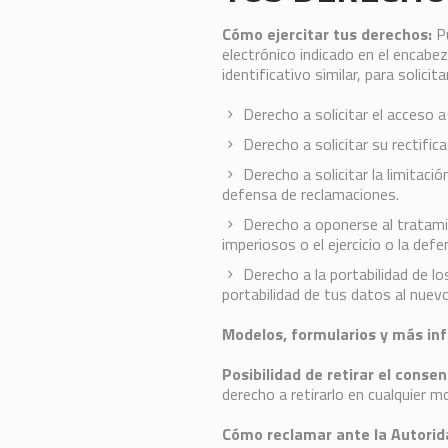
Cómo ejercitar tus derechos:
Pu
electrónico indicado en el encab
identificativo similar, para solicit
Derecho a solicitar el acceso 
Derecho a solicitar su rectific
Derecho a solicitar la limitaci
defensa de reclamaciones.
Derecho a oponerse al tratamie
imperiosos o el ejercicio o la de
Derecho a la portabilidad de lo
portabilidad de tus datos al nuev
Modelos, formularios y más in
Posibilidad de retirar el conse
derecho a retirarlo en cualquier m
Cómo reclamar ante la Autorida