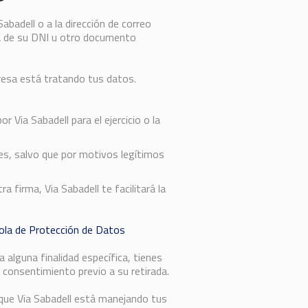
Sabadell o a la dirección de correo
ia de su DNI u otro documento
presa está tratando tus datos.
 Via Sabadell para el ejercicio o la
ues, salvo que por motivos legítimos
 firma, Via Sabadell te facilitará la
ñola de Protección de Datos
alguna finalidad específica, tienes
l consentimiento previo a su retirada.
que Via Sabadell está manejando tus