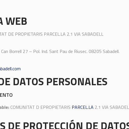
A WEB
ITAT DE PROPIETARIS PARCEL.LA 2.1 VIA SABADELL
e Can Borrell 27 – Pol. Ind. Sant Pau de Riusec. 08205 Sabadell.
badell.com
DE DATOS PERSONALES
IENTO
able:
COMUNITAT D EPROPIETARIS
PARCEL.LA
2.1 VIA SABADELL 
S DE PROTECCIÓN DE DATO