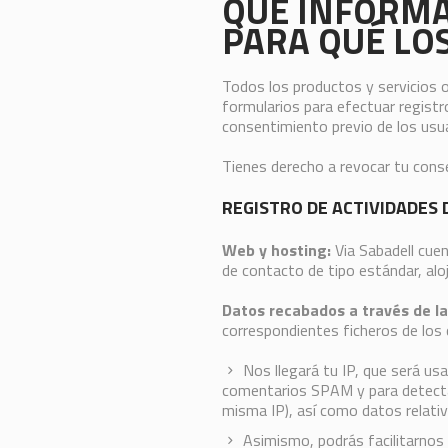
QUÉ INFORMA
PARA QUÉ LO
Todos los productos y servicios o
formularios para efectuar registr
consentimiento previo de los usua
Tienes derecho a revocar tu cons
REGISTRO DE ACTIVIDADES 
Web y hosting:
Via Sabadell cuen
de contacto de tipo estándar, alo
Datos recabados a través de la
correspondientes ficheros de los q
Nos llegará tu IP, que será us
comentarios SPAM y para detectar 
misma IP), así como datos relativ
Asimismo, podrás facilitarnos 