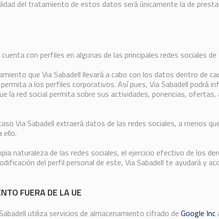
lidad del tratamiento de estos datos será únicamente la de prestar
 cuenta con perfiles en algunas de las principales redes sociales de 
amiento que Via Sabadell llevará a cabo con los datos dentro de cad
permita a los perfiles corporativos. Así pues, Via Sabadell podrá inf
ue la red social permita sobre sus actividades, ponencias, ofertas,
aso Via Sabadell extraerá datos de las redes sociales, a menos q
 ello.
pia naturaleza de las redes sociales, el ejercicio efectivo de los d
ificación del perfil personal de este, Via Sabadell te ayudará y aco
NTO FUERA DE LA UE
Sabadell utiliza servicios de almacenamiento cifrado de
Google Inc