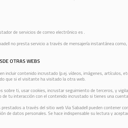
ador de servicios de correo electrónico es .
adell no presta servicio a través de mensajería instantánea como
ESDE OTRAS WEBS
en incluir contenido incrustado (p.ej. vídeos, imágenes, artículos, e
que si el visitante ha visitado la otra web.
sobre ti, usar cookies, incrustar seguimiento de terceros, y vigila
to de tu interacción con el contenido incrustado si tienes una cuen
s prestados a través del sitio web Via Sabadell pueden contener con
ón de datos personales. Se hace indispensable su lectura y aceptaci