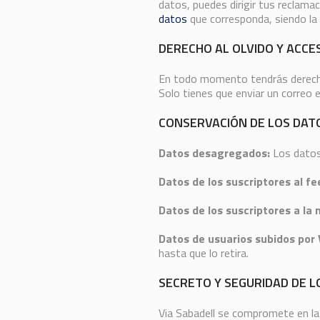
datos, puedes dirigir tus reclamac
datos
que corresponda, siendo la
DERECHO AL OLVIDO Y ACCE
En todo momento tendrás derecho a
Solo tienes que enviar un correo el
CONSERVACIÓN DE LOS DAT
Datos desagregados:
Los datos
Datos de los suscriptores al fe
Datos de los suscriptores a la 
Datos de usuarios subidos por V
hasta que lo retira.
SECRETO Y SEGURIDAD DE L
Via Sabadell se compromete en la 