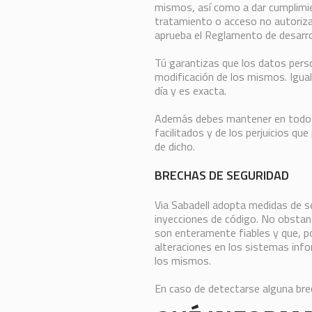
mismos, así como a dar cumplimien
tratamiento o acceso no autoriza
aprueba el Reglamento de desarro
Tú garantizas que los datos perso
modificación de los mismos. Igual
día y es exacta.
Además debes mantener en todo mo
facilitados y de los perjuicios que
de dicho.
BRECHAS DE SEGURIDAD
Via Sabadell adopta medidas de s
inyecciones de código. No obstan
son enteramente fiables y que, po
alteraciones en los sistemas inf
los mismos.
En caso de detectarse alguna br