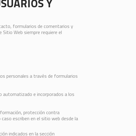
SUARIOS Y
ntacto, formularios de comentarios y
e Sitio Web siempre requiere el
tos personales a través de formularios
o automatizado e incorporados a los
nformación, protección contra
caso escriben en el sitio web desde la
ión indicados en la sección