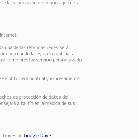
te la información o servicios que nos
Internet.
a una de las referidas redes será,
ormar, cuando la ley no lo prohíba, a
 así como prestar servicio personalizado
ue se obtuviera puntual y expresamente
erechos de protección de datos del
nsejará a tal fin en la medida de sus
a través de
Google Drive
.