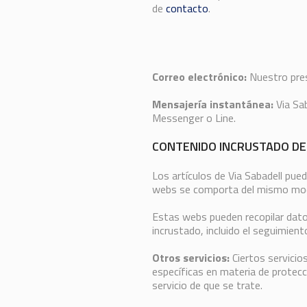
de
contacto
.
Correo electrónico:
Nuestro prest
Mensajería instantánea:
Via Sab
Messenger o Line.
CONTENIDO INCRUSTADO D
Los artículos de Via Sabadell pued
webs se comporta del mismo modo 
Estas webs pueden recopilar datos 
incrustado, incluido el seguimien
Otros servicios:
Ciertos servicio
específicas en materia de protecci
servicio de que se trate.