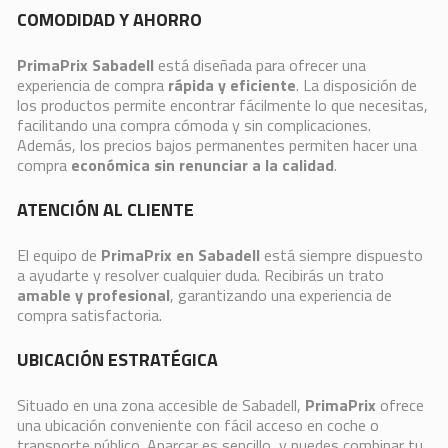
COMODIDAD Y AHORRO
PrimaPrix Sabadell
está diseñada para ofrecer una
experiencia de compra
rápida y eficiente
. La disposición de
los productos permite encontrar fácilmente lo que necesitas,
facilitando una compra cómoda y sin complicaciones.
Además, los precios bajos permanentes permiten hacer una
compra
económica sin renunciar a la calidad
.
ATENCIÓN AL CLIENTE
El equipo de
PrimaPrix en Sabadell
está siempre dispuesto
a ayudarte y resolver cualquier duda. Recibirás un trato
amable y profesional
, garantizando una experiencia de
compra satisfactoria.
UBICACIÓN ESTRATÉGICA
Situado en una zona accesible de Sabadell,
PrimaPrix
ofrece
una ubicación conveniente con fácil acceso en coche o
transporte público. Aparcar es sencillo, y puedes combinar tu