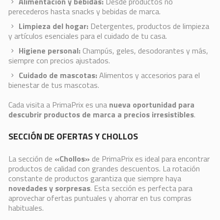
Alimentación y bebidas:
Desde productos no
perecederos hasta snacks y bebidas de marca.
Limpieza del hogar:
Detergentes, productos de limpieza
y artículos esenciales para el cuidado de tu casa.
Higiene personal:
Champús, geles, desodorantes y más,
siempre con precios ajustados.
Cuidado de mascotas:
Alimentos y accesorios para el
bienestar de tus mascotas.
Cada visita a PrimaPrix es una
nueva oportunidad para
descubrir productos de marca a precios irresistibles
.
SECCIÓN DE OFERTAS Y CHOLLOS
La sección de
«Chollos»
de PrimaPrix es ideal para encontrar
productos de calidad con grandes descuentos. La rotación
constante de productos garantiza que siempre haya
novedades y sorpresas
. Esta sección es perfecta para
aprovechar ofertas puntuales y ahorrar en tus compras
habituales.