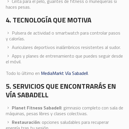
Cinta para el pelo, guantes de fitness o muñequeras si
haces pesas.
4. TECNOLOGÍA QUE MOTIVA
Pulsera de actividad o smartwatch para controlar pasos
y calorías.
Auriculares deportivos inalámbricos resistentes al sudor.
Apps y planes de entrenamiento que puedes seguir desde
el móvil.
Todo lo último en
MediaMarkt Vía Sabadell
.
5. SERVICIOS QUE ENCONTRARÁS EN
VÍA SABADELL
Planet Fitness Sabadell
: gimnasio completo con sala de
máquinas, pesas libres y clases colectivas.
Restauración
: opciones saludables para recuperar
energía tras tu sesión.