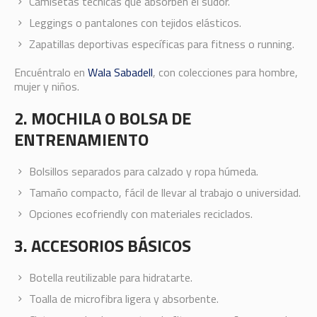
Camisetas técnicas que absorben el sudor.
Leggings o pantalones con tejidos elásticos.
Zapatillas deportivas específicas para fitness o running.
Encuéntralo en
Wala Sabadell
, con colecciones para hombre,
mujer y niños.
2. MOCHILA O BOLSA DE
ENTRENAMIENTO
Bolsillos separados para calzado y ropa húmeda.
Tamaño compacto, fácil de llevar al trabajo o universidad.
Opciones ecofriendly con materiales reciclados.
3. ACCESORIOS BÁSICOS
Botella reutilizable para hidratarte.
Toalla de microfibra ligera y absorbente.