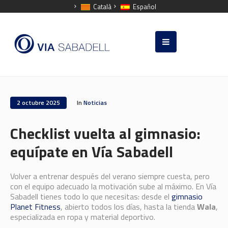
Català
Español
2 octubre 2025
In
Noticias
Checklist vuelta al gimnasio:
equípate en Vía Sabadell
Volver a entrenar después del verano siempre cuesta, pero
con el equipo adecuado la motivación sube al máximo. En Vía
Sabadell tienes todo lo que necesitas: desde el
gimnasio
Planet Fitness
, abierto todos los días, hasta la tienda
Wala
,
especializada en ropa y material deportivo.