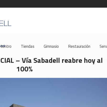
 centro
Tiendas
Gimnasio
Restauración
Serv
dell
AL – Vía Sabadell reabre hoy al
100%