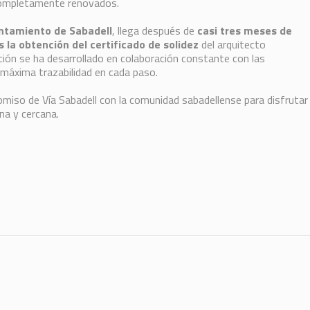
 completamente renovados.
ntamiento de Sabadell
, llega después de
casi tres meses de
s la obtención del certificado de solidez
del arquitecto
ación se ha desarrollado en colaboración constante con las
 máxima trazabilidad en cada paso.
miso de Vía Sabadell con la comunidad sabadellense para disfrutar
na y cercana.