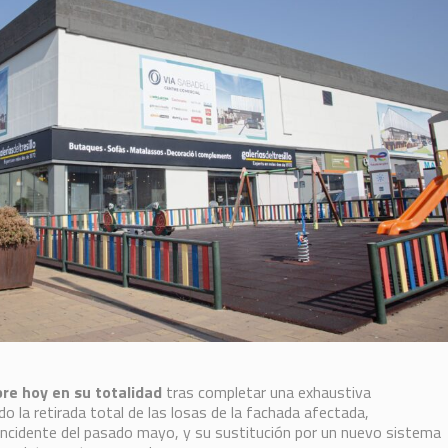
re hoy en su totalidad
tras completar una exhaustiva
do la retirada total de las losas de la fachada afectada,
 incidente del pasado mayo, y su sustitución por un nuevo sistema