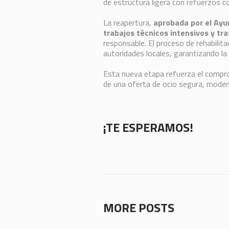
de estructura ligera con refuerzos
La reapertura,
aprobada por el Ayu
trabajos técnicos intensivos y tra
responsable. El proceso de rehabilit
autoridades locales, garantizando la
Esta nueva etapa refuerza el compro
de una oferta de ocio segura, moder
¡TE ESPERAMOS!
MORE POSTS