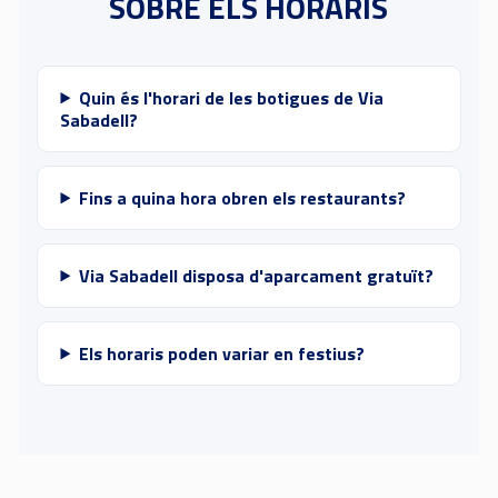
SOBRE ELS HORARIS
Quin és l'horari de les botigues de Via
Sabadell?
Fins a quina hora obren els restaurants?
Via Sabadell disposa d'aparcament gratuït?
Els horaris poden variar en festius?