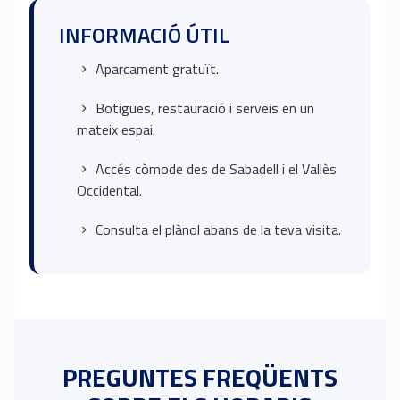
INFORMACIÓ ÚTIL
Aparcament gratuït.
Botigues, restauració i serveis en un
mateix espai.
Accés còmode des de Sabadell i el Vallès
Occidental.
Consulta el plànol abans de la teva visita.
PREGUNTES FREQÜENTS