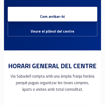
Com arribar-hi
Veure el plànol del centre
HORARI GENERAL DEL CENTRE
Via Sabadell compta amb una àmplia franja horària
perquè puguis organitzar les teves compres,
àpats o visites amb total comoditat.