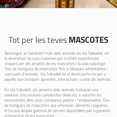
Tot per les teves
MASCOTES
Benvingut al fascinant món dels animals en Via Sabadell, on
la diversitat i la cura s’uneixen per a oferir experiències
úniques per als amants de les mascotes i la vida salvatge.
Des de botigues de mascotes fins a clíniques veterinàries i
santuaris d’animals, Via Sabadell és el destí perfecte per a
aquells que busquen aprendre, interactuar i cuidar als animals.
En Via Sabadell, els amants dels animals trobaran una
varietat d’accessoris i productes dedicats a satisfer les
necessitats dels seus companys peluts i *emplumados. Des
de botigues de mascotes que ofereixen aliments i joguines,
hi ha una àmplia gamma de serveis disponibles per a garantir
el benestar de les mascotes.