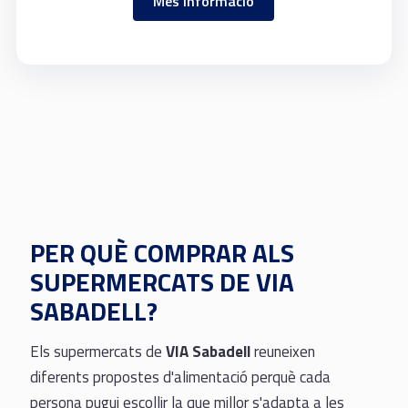
Més informació
PER QUÈ COMPRAR ALS
SUPERMERCATS DE VIA
SABADELL?
Els supermercats de
VIA Sabadell
reuneixen
diferents propostes d'alimentació perquè cada
persona pugui escollir la que millor s'adapta a les