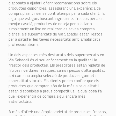
disposats a ajudar i oferir recomanacions sobre els
productes disponibles, assegurant una experiència de
compra plaent i sense contratemps per a cada client. Ja
sigui que estiguis buscant ingredients frescos per a un
menjar casolà, productes de neteja per a la llar o
simplement un lloc on realitzar les teves compres
diàries, els supermercats de Via Sabadell estan llestos
per a satisfer les teves necessitats amb amabilitat i
professionalisme.
Un dels aspectes més destacats dels supermercats en
Via Sabadell és el seu enfocament en la qualitat i la
frescor dels productes. Els prestatges estan replets de
fruites i verdures fresques, carns i peixos d’alta qualitat,
així com una àmplia selecció de productes gurmet i
especialitats locals. Els clients poden confiar que els
productes que compren són de la més alta qualitat i
estan disponibles a preus competitius, la qual cosa fa
que l’experiència de compra sigui encara més
satisfactòria.
A més d’oferir una àmplia varietat de productes frescos,