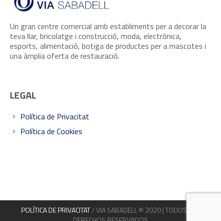
Un gran centre comercial amb establiments per a decorar la
teva llar, bricolatge i construcció, moda, electrònica,
esports, alimentació, botiga de productes per a mascotes i
una àmplia oferta de restauració.
LEGAL
Política de Privacitat
Política de Cookies
POLÍTICA DE PRIVACITAT
/ VIA SABADELL © 2020 | TODOS LOS
DERECHOS RESERVADOS