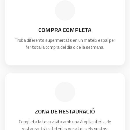
COMPRA COMPLETA
Troba diferents supermercats en un mateix espai per
fer tota la compra del dia o de la setmana.
ZONA DE RESTAURACIÓ
Completa la teva visita amb una àmplia oferta de
restaurants i cafeteries per a tots els gustos.