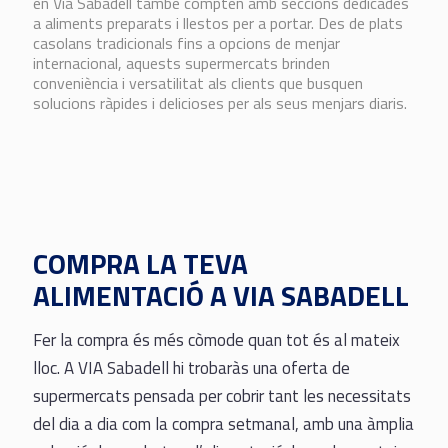
en Via Sabadell també compten amb seccions dedicades
a aliments preparats i llestos per a portar. Des de plats
casolans tradicionals fins a opcions de menjar
internacional, aquests supermercats brinden
conveniència i versatilitat als clients que busquen
solucions ràpides i delicioses per als seus menjars diaris.
COMPRA LA TEVA
ALIMENTACIÓ A VIA SABADELL
Fer la compra és més còmode quan tot és al mateix
lloc. A VIA Sabadell hi trobaràs una oferta de
supermercats pensada per cobrir tant les necessitats
del dia a dia com la compra setmanal, amb una àmplia