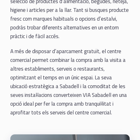
selecció de productes d’alimentació, begudes, neteja,
higiene i articles per a la llar. Tant si busques producte
fresc com marques habituals o opcions d’estalvi,
podràs trobar diferents alternatives en un entorn
pràctic i de fàcil accés.
A més de disposar d’aparcament gratuït, el centre
comercial permet combinar la compra amb la visita a
altres establiments, serveis o restaurants,
optimitzant el temps en un únic espai. La seva
ubicació estratègica a Sabadell i la comoditat de les
seves instal·lacions converteixen VIA Sabadell en una
opció ideal per fer la compra amb tranquil·litat i
aprofitar tots els serveis del centre comercial.