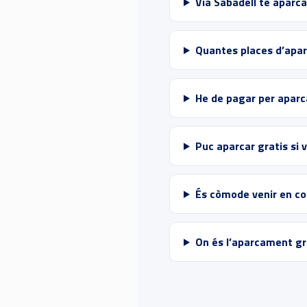
Via Sabadell té aparc
Quantes places d’apar
He de pagar per aparc
Puc aparcar gratis si 
És còmode venir en co
On és l’aparcament gr