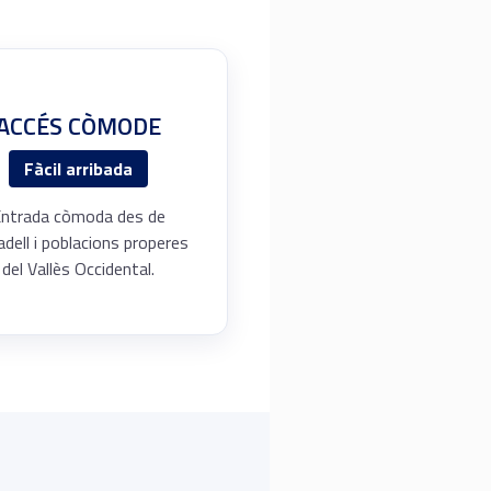
ACCÉS CÒMODE
Fàcil arribada
ntrada còmoda des de
dell i poblacions properes
del Vallès Occidental.