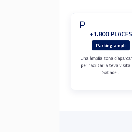
P
+1.800 PLACES
Parking ampli
Una àmplia zona d’aparc
per facilitar la teva visita
Sabadell.