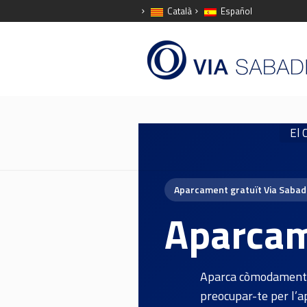
Català
Español
El 
Aparcament gratuït Via Sabad
Aparcam
Aparca còmodament a 
preocupar-te per l’