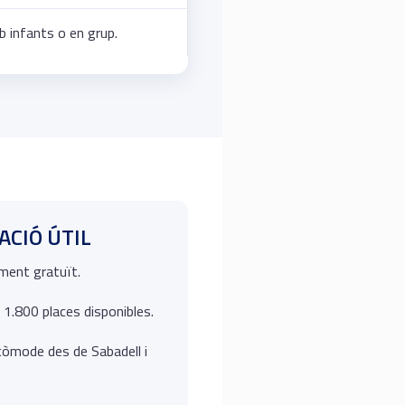
 infants o en grup.
CIÓ ÚTIL
ment gratuït.
1.800 places disponibles.
còmode des de Sabadell i