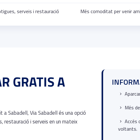
tigues, serveis i restauració
Més comoditat per venir amb
R GRATIS A
INFORMA
Aparca
Més de 
t a Sabadell, Via Sabadell és una opció
 restauració i serveis en un mateix
Accés 
voltants.