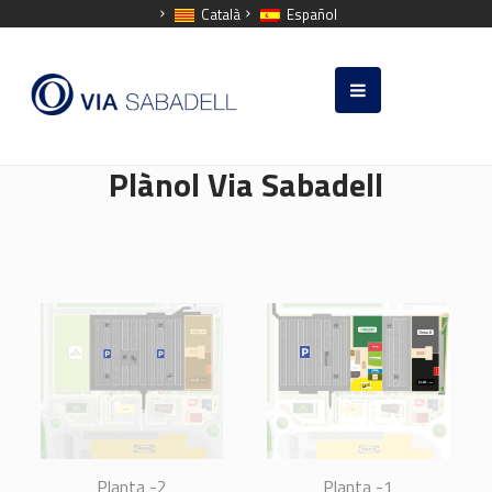
Català
Español
Plànol Via Sabadell
Planta -2
Planta -1