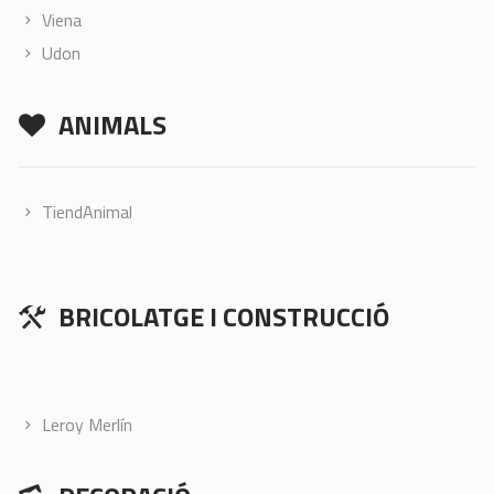
Viena
Udon
ANIMALS
TiendAnimal
BRICOLATGE I CONSTRUCCIÓ
Leroy Merlín