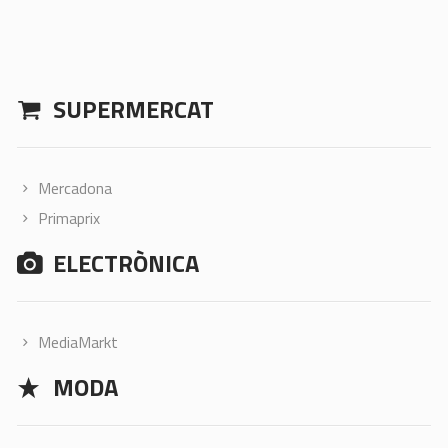
SUPERMERCAT
Mercadona
Primaprix
ELECTRÒNICA
MediaMarkt
MODA