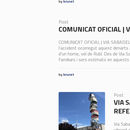
by
brunet
Post
COMUNICAT OFICIAL | 
COMUNICAT OFICIAL | VIA SABADELL 
l’accident ocorregut aquest dimarts a
d’un home, veí de Rubí. Des de Via S
familiars i sers estimats en aquests 
by
brunet
Post
VIA 
REFE
Via Saba
vibrant 