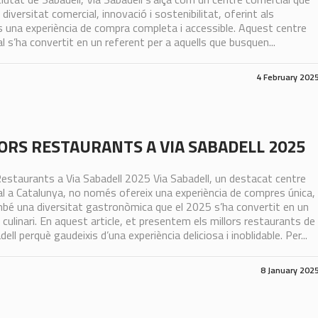
diversitat comercial, innovació i sostenibilitat, oferint als
s una experiència de compra completa i accessible. Aquest centre
l s’ha convertit en un referent per a aquells que busquen...
4 February 202
ORS RESTAURANTS A VIA SABADELL 2025
Restaurants a Via Sabadell 2025 Via Sabadell, un destacat centre
l a Catalunya, no només ofereix una experiència de compres única,
bé una diversitat gastronòmica que el 2025 s’ha convertit en un
 culinari. En aquest article, et presentem els millors restaurants de
ell perquè gaudeixis d’una experiència deliciosa i inoblidable. Per...
8 January 202