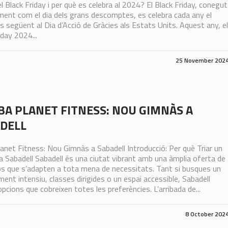
l Black Friday i per què es celebra al 2024? El Black Friday, conegut
ent com el dia dels grans descomptes, es celebra cada any el
s següent al Dia d’Acció de Gràcies als Estats Units. Aquest any, el
iday 2024...
25 November 202
BA PLANET FITNESS: NOU GIMNÀS A
DELL
lanet Fitness: Nou Gimnàs a Sabadell Introducció: Per què Triar un
 Sabadell Sabadell és una ciutat vibrant amb una àmplia oferta de
s que s’adapten a tota mena de necessitats. Tant si busques un
ent intensiu, classes dirigides o un espai accessible, Sabadell
opcions que cobreixen totes les preferències. L’arribada de...
8 October 202