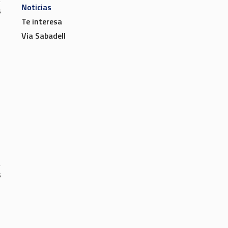
Noticias
5
Te interesa
Via Sabadell
5