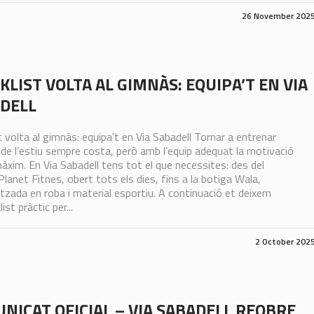
26 November 202
KLIST VOLTA AL GIMNÀS: EQUIPA’T EN VIA
DELL
t volta al gimnàs: equipa’t en Via Sabadell Tornar a entrenar
de l’estiu sempre costa, però amb l’equip adequat la motivació
màxim. En Via Sabadell tens tot el que necessites: des del
lanet Fitnes, obert tots els dies, fins a la botiga Wala,
itzada en roba i material esportiu. A continuació et deixem
ist pràctic per...
2 October 202
NICAT OFICIAL – VIA SABADELL REOBRE