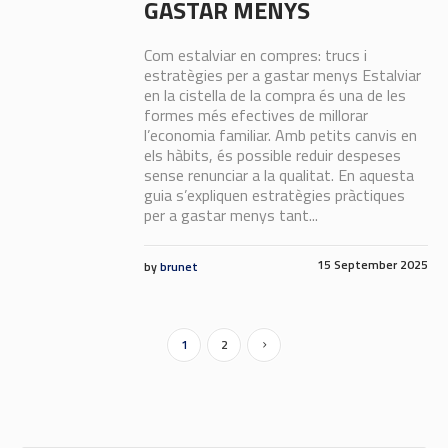
GASTAR MENYS
Com estalviar en compres: trucs i
estratègies per a gastar menys Estalviar
en la cistella de la compra és una de les
formes més efectives de millorar
l’economia familiar. Amb petits canvis en
els hàbits, és possible reduir despeses
sense renunciar a la qualitat. En aquesta
guia s’expliquen estratègies pràctiques
per a gastar menys tant...
15 September 2025
by
brunet
1
2