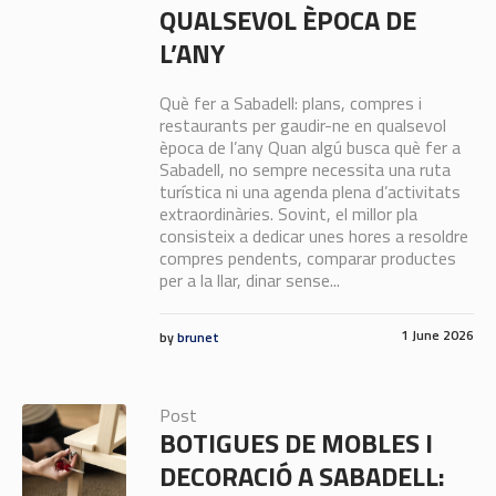
QUALSEVOL ÈPOCA DE
L’ANY
Què fer a Sabadell: plans, compres i
restaurants per gaudir-ne en qualsevol
època de l’any Quan algú busca què fer a
Sabadell, no sempre necessita una ruta
turística ni una agenda plena d’activitats
extraordinàries. Sovint, el millor pla
consisteix a dedicar unes hores a resoldre
compres pendents, comparar productes
per a la llar, dinar sense...
1 June 2026
by
brunet
Post
BOTIGUES DE MOBLES I
DECORACIÓ A SABADELL: