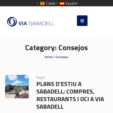
Català
Español
Category:
Consejos
Home
/
Consejos
Post
PLANS D’ESTIU A
SABADELL: COMPRES,
RESTAURANTS I OCI A VIA
SABADELL