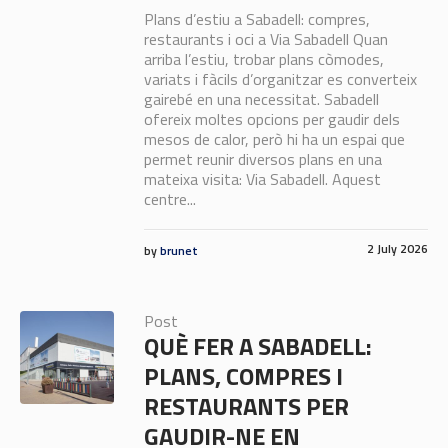
Plans d’estiu a Sabadell: compres,
restaurants i oci a Via Sabadell Quan
arriba l’estiu, trobar plans còmodes,
variats i fàcils d’organitzar es converteix
gairebé en una necessitat. Sabadell
ofereix moltes opcions per gaudir dels
mesos de calor, però hi ha un espai que
permet reunir diversos plans en una
mateixa visita: Via Sabadell. Aquest
centre...
2 July 2026
by
brunet
Post
QUÈ FER A SABADELL:
PLANS, COMPRES I
RESTAURANTS PER
GAUDIR-NE EN