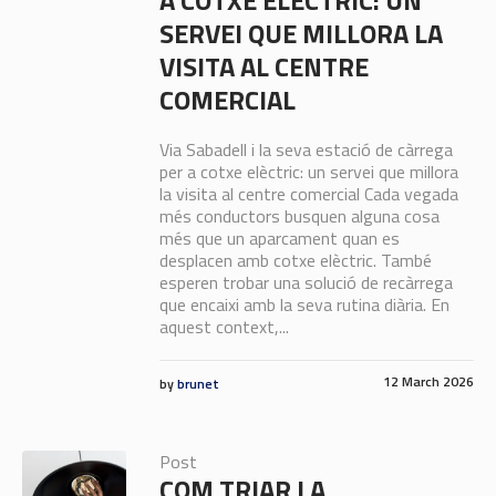
SERVEI QUE MILLORA LA
VISITA AL CENTRE
COMERCIAL
Via Sabadell i la seva estació de càrrega
per a cotxe elèctric: un servei que millora
la visita al centre comercial Cada vegada
més conductors busquen alguna cosa
més que un aparcament quan es
desplacen amb cotxe elèctric. També
esperen trobar una solució de recàrrega
que encaixi amb la seva rutina diària. En
aquest context,...
12 March 2026
by
brunet
Post
COM TRIAR LA