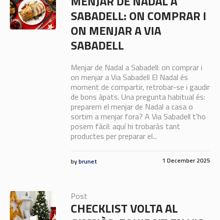
MENJAR DE NADAL A
SABADELL: ON COMPRAR I
ON MENJAR A VIA
SABADELL
Menjar de Nadal a Sabadell: on comprar i
on menjar a Via Sabadell El Nadal és
moment de compartir, retrobar-se i gaudir
de bons àpats. Una pregunta habitual és:
preparem el menjar de Nadal a casa o
sortim a menjar fora? A Via Sabadell t’ho
posem fàcil: aquí hi trobaràs tant
productes per preparar el...
1 December 2025
by
brunet
Post
CHECKLIST VOLTA AL