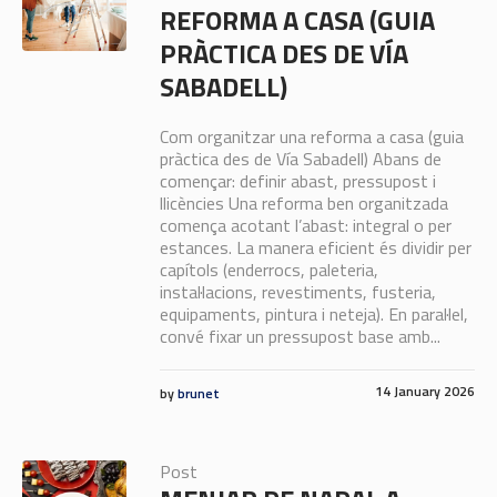
REFORMA A CASA (GUIA
PRÀCTICA DES DE VÍA
SABADELL)
Com organitzar una reforma a casa (guia
pràctica des de Vía Sabadell) Abans de
començar: definir abast, pressupost i
llicències Una reforma ben organitzada
comença acotant l’abast: integral o per
estances. La manera eficient és dividir per
capítols (enderrocs, paleteria,
instal·lacions, revestiments, fusteria,
equipaments, pintura i neteja). En paral·lel,
convé fixar un pressupost base amb...
14 January 2026
by
brunet
Post